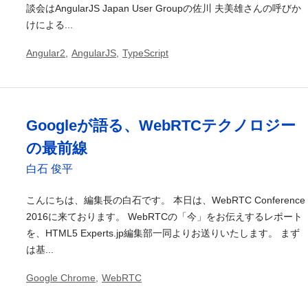
談会はAngularJS Japan User Groupの佐川 夫美雄さんの呼びか
けによる...
Angular2
,
AngularJS
,
TypeScript
Googleが語る、WebRTCテクノロジー
の最前線
白石 俊平
こんにちは、編集長の白石です。 本日は、WebRTC Conference
2016に来ております。 WebRTCの「今」をお伝えするレポート
を、HTML5 Experts.jp編集部一同よりお送りいたします。 まず
は基...
Google Chrome
,
WebRTC