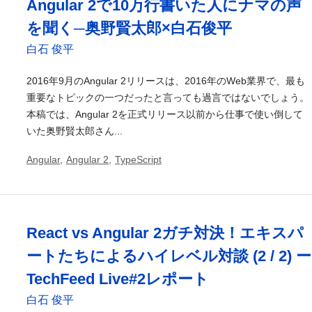
Angular 2で10万行書いた人にナマの声
を聞く─奥野賢太郎×白石俊平
白石 俊平
2016年9月のAngular 2リリースは、2016年のWeb業界で、最も
重要なトピックの一つだったと言っても過言ではないでしょう。
本稿では、Angular 2を正式リリース以前から仕事で使い倒して
いた奥野賢太郎さん...
Angular
,
Angular 2
,
TypeScript
React vs Angular 2ガチ対決！エキスパ
ートたちによるハイレベル対談 (2 / 2) ー
TechFeed Live#2レポート
白石 俊平