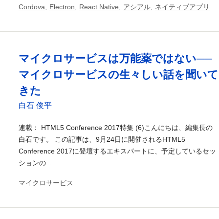
Cordova
,
Electron
,
React Native
,
アシアル
,
ネイティブアプリ
マイクロサービスは万能薬ではない──
マイクロサービスの生々しい話を聞いて
きた
白石 俊平
連載： HTML5 Conference 2017特集 (6)こんにちは、編集長の
白石です。 この記事は、9月24日に開催されるHTML5
Conference 2017に登壇するエキスパートに、予定しているセッ
ションの...
マイクロサービス