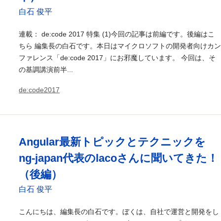
白石 俊平
連載： de:code 2017 特集 (1)今回の記事は前編です。後編はこ
ちら 編集長の白石です。本日はマイクロソフトの開発者向けカン
ファレンス「de:code 2017」にお邪魔しています。 今回は、そ
の基調講演前半...
de:code2017
Angular最新トピックとテクニックを
ng-japan代表のlacoさんに聞いてきた！
（後編）
白石 俊平
こんにちは、編集長の白石です。ぼくは、自社で運営と開発をし