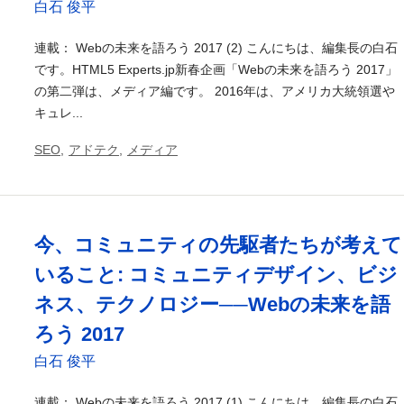
白石 俊平
連載： Webの未来を語ろう 2017 (2) こんにちは、編集長の白石
です。HTML5 Experts.jp新春企画「Webの未来を語ろう 2017」
の第二弾は、メディア編です。 2016年は、アメリカ大統領選や
キュレ...
SEO
,
アドテク
,
メディア
今、コミュニティの先駆者たちが考えて
いること: コミュニティデザイン、ビジ
ネス、テクノロジー──Webの未来を語
ろう 2017
白石 俊平
連載： Webの未来を語ろう 2017 (1) こんにちは、編集長の白石