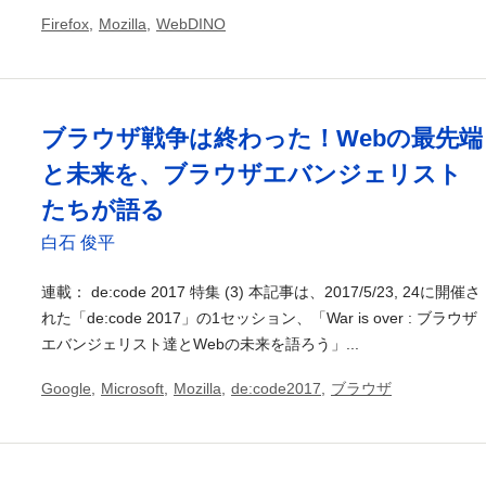
Firefox
,
Mozilla
,
WebDINO
ブラウザ戦争は終わった！Webの最先端
と未来を、ブラウザエバンジェリスト
たちが語る
白石 俊平
連載： de:code 2017 特集 (3) 本記事は、2017/5/23, 24に開催さ
れた「de:code 2017」の1セッション、「War is over : ブラウザ
エバンジェリスト達とWebの未来を語ろう」...
Google
,
Microsoft
,
Mozilla
,
de:code2017
,
ブラウザ