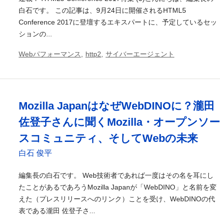
白石です。 この記事は、9月24日に開催されるHTML5
Conference 2017に登壇するエキスパートに、予定しているセッ
ションの...
Webパフォーマンス
,
http2
,
サイバーエージェント
Mozilla JapanはなぜWebDINOに？瀧田
佐登子さんに聞くMozilla・オープンソー
スコミュニティ、そしてWebの未来
白石 俊平
編集長の白石です。 Web技術者であれば一度はその名を耳にし
たことがあるであろうMozilla Japanが「WebDINO」と名前を変
えた（プレスリリースへのリンク）ことを受け、WebDINOの代
表である瀧田 佐登子さ...