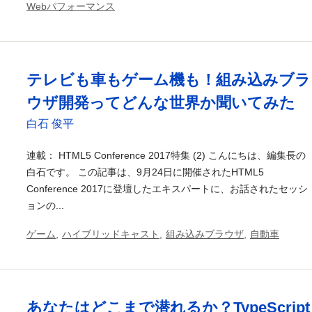
Webパフォーマンス
テレビも車もゲーム機も！組み込みブラ
ウザ開発ってどんな世界か聞いてみた
白石 俊平
連載： HTML5 Conference 2017特集 (2) こんにちは、編集長の
白石です。 この記事は、9月24日に開催されたHTML5
Conference 2017に登壇したエキスパートに、お話されたセッシ
ョンの...
ゲーム
,
ハイブリッドキャスト
,
組み込みブラウザ
,
自動車
あなたはどこまで潜れるか？TypeScript