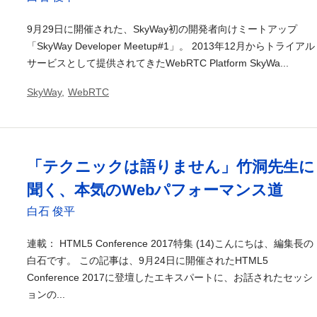
9月29日に開催された、SkyWay初の開発者向けミートアップ
「SkyWay Developer Meetup#1」。 2013年12月からトライアル
サービスとして提供されてきたWebRTC Platform SkyWa...
SkyWay
,
WebRTC
「テクニックは語りません」竹洞先生に
聞く、本気のWebパフォーマンス道
白石 俊平
連載： HTML5 Conference 2017特集 (14)こんにちは、編集長の
白石です。 この記事は、9月24日に開催されたHTML5
Conference 2017に登壇したエキスパートに、お話されたセッシ
ョンの...