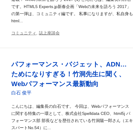
です。HTML5 Experts.jp新春企画「Webの未来を語ろう 2017」
の第一弾は、コミュニティ編です。 私事になりますが、私自身も
html...
コミュニティ
,
誌上座談会
パフォーマンス・バジェット、ADN…
ためになりすぎる！竹洞先生に聞く、
Webパフォーマンス最新動向
白石 俊平
こんにちは、編集長の白石です。 今回は、Webパフォーマンス
に関する特集の一環として、株式会社Spelldata CEO、html5j パ
フォーマンス部 部長などを歴任されている竹洞陽一郎さん（エキ
スパートNo.54）に...