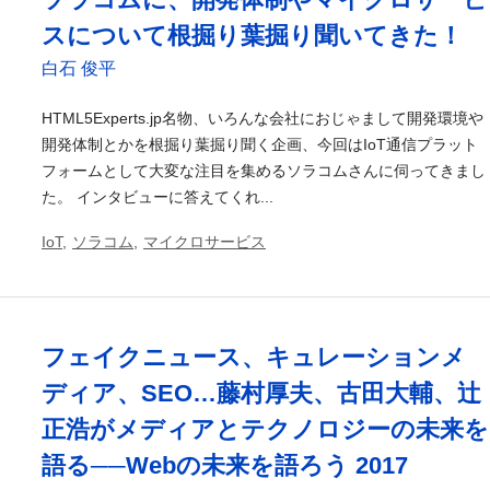
スについて根掘り葉掘り聞いてきた！
白石 俊平
HTML5Experts.jp名物、いろんな会社におじゃまして開発環境や
開発体制とかを根掘り葉掘り聞く企画、今回はIoT通信プラット
フォームとして大変な注目を集めるソラコムさんに伺ってきまし
た。 インタビューに答えてくれ...
IoT
,
ソラコム
,
マイクロサービス
フェイクニュース、キュレーションメ
ディア、SEO…藤村厚夫、古田大輔、辻
正浩がメディアとテクノロジーの未来を
語る──Webの未来を語ろう 2017