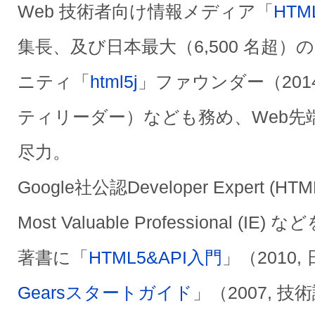
Web 技術者向け情報メディア「
HTML
集⻑、及び⽇本最⼤（6,500 名超）の
ニティ「
html5j
」ファウンダー（201
ティリーダー）なども務め、Web先
尽力。
Google社公認Developer Expert (HT
Most Valuable Professional (IE)
著書に「
HTML5&API入門
」（2010,
Gearsスタートガイド
」（2007, 