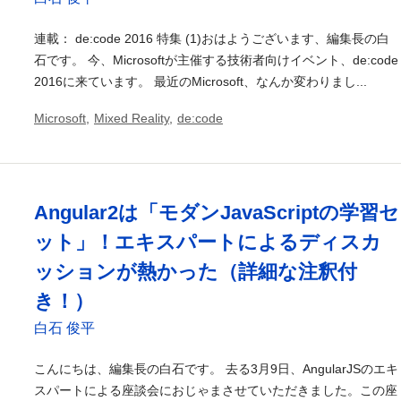
連載： de:code 2016 特集 (1)おはようございます、編集長の白
石です。 今、Microsoftが主催する技術者向けイベント、de:code
2016に来ています。 最近のMicrosoft、なんか変わりまし...
Microsoft
,
Mixed Reality
,
de:code
Angular2は「モダンJavaScriptの学習セ
ット」！エキスパートによるディスカ
ッションが熱かった（詳細な注釈付
き！）
白石 俊平
こんにちは、編集長の白石です。 去る3月9日、AngularJSのエキ
スパートによる座談会におじゃまさせていただきました。この座