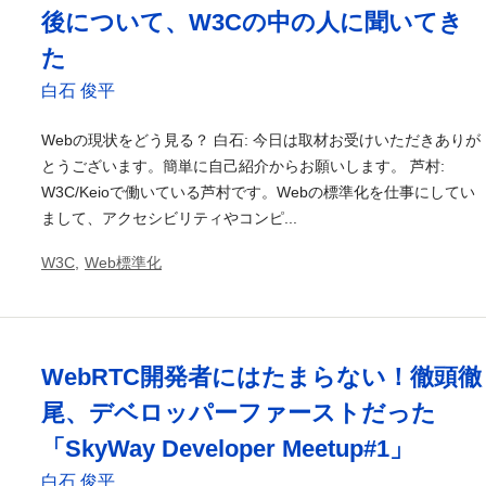
後について、W3Cの中の人に聞いてき
た
白石 俊平
Webの現状をどう見る？ 白石: 今日は取材お受けいただきありが
とうございます。簡単に自己紹介からお願いします。 芦村:
W3C/Keioで働いている芦村です。Webの標準化を仕事にしてい
まして、アクセシビリティやコンピ...
W3C
,
Web標準化
WebRTC開発者にはたまらない！徹頭徹
尾、デベロッパーファーストだった
「SkyWay Developer Meetup#1」
白石 俊平