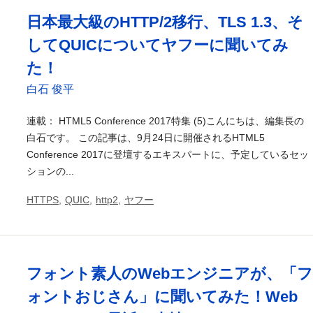
日本最大級のHTTP/2移行、TLS 1.3、そ
してQUICについてヤフーに聞いてみ
た！
白石 俊平
連載： HTML5 Conference 2017特集 (5)こんにちは、編集長の
白石です。 この記事は、9月24日に開催されるHTML5
Conference 2017に登壇するエキスパートに、予定しているセッ
ションの...
HTTPS
,
QUIC
,
http2
,
ヤフー
フォント素人のWebエンジニアが、「フ
ォントおじさん」に聞いてみた！Web