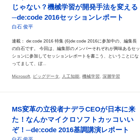
じゃない？機械学習が開発手法を変える
─de:code 2016セッションレポート
白石 俊平
連載： de:code 2016 特集 (6)de:code 2016に参加中の、編集長
の白石です。 今回は、編集部のメンバーそれぞれが興味あるセッ
ションに参加してセッションレポートを書こう、ということにな
ってまして、ぼ...
Microsoft
,
ビッグデータ
,
人工知能
,
機械学習
,
深層学習
MS変革の立役者ナデラCEOが日本に来
た！なんかマイクロソフトカッコいい
ぞ！─de:code 2016基調講演レポート
白石 俊平