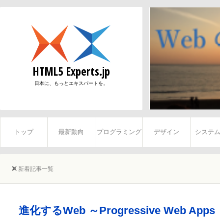
物江
日本マ
Web
HTML5 Experts.jp
石井
日本に、もっとエキスパートを。
グーグ
トップ
最新動向
プログラミング
デザイン
システ
新着記事一覧
進化するWeb ～Progressive Web Apps