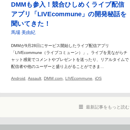
DMMも参入！競合ひしめくライブ配信
アプリ「LIVEcommune」の開発秘話を
聞いてきた！
馬場 美由紀
DMMが9月28日にサービス開始したライブ配信アプリ
「LIVEcommune（ライブコミューン）」。ライブを見ながらチ
ャット感覚でコメントやプレゼントを送ったり、リアルタイムで
配信者や他のユーザーと盛り上がることができま...
Android
,
Assault
,
DMM.com
,
LIVEcommune
,
iOS
最新記事をもっと読む