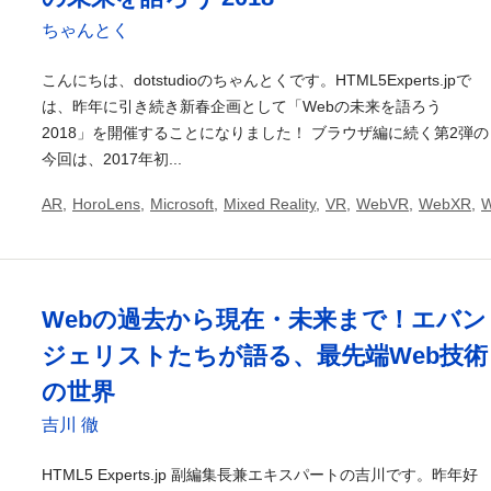
ちゃんとく
こんにちは、dotstudioのちゃんとくです。HTML5Experts.jpで
は、昨年に引き続き新春企画として「Webの未来を語ろう
2018」を開催することになりました！ ブラウザ編に続く第2弾の
今回は、2017年初...
AR
,
HoroLens
,
Microsoft
,
Mixed Reality
,
VR
,
WebVR
,
WebXR
,
W
Webの過去から現在・未来まで！エバン
ジェリストたちが語る、最先端Web技術
の世界
吉川 徹
HTML5 Experts.jp 副編集長兼エキスパートの吉川です。昨年好