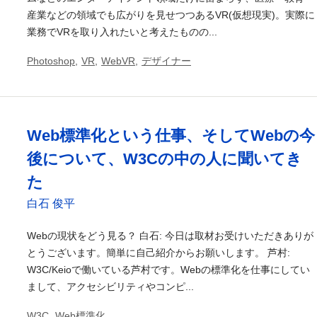
産業などの領域でも広がりを見せつつあるVR(仮想現実)。実際に
業務でVRを取り入れたいと考えたものの...
Photoshop
,
VR
,
WebVR
,
デザイナー
Web標準化という仕事、そしてWebの今
後について、W3Cの中の人に聞いてき
た
白石 俊平
Webの現状をどう見る？ 白石: 今日は取材お受けいただきありが
とうございます。簡単に自己紹介からお願いします。 芦村:
W3C/Keioで働いている芦村です。Webの標準化を仕事にしてい
まして、アクセシビリティやコンピ...
W3C
,
Web標準化