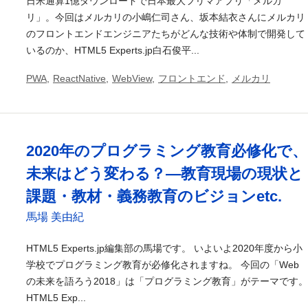
日米通算1億ダウンロードで日本最大フリマアプリ「メルカ
リ」。今回はメルカリの小嶋仁司さん、坂本結衣さんにメルカリ
のフロントエンドエンジニアたちがどんな技術や体制で開発して
いるのか、HTML5 Experts.jp白石俊平...
PWA
,
ReactNative
,
WebView
,
フロントエンド
,
メルカリ
2020年のプログラミング教育必修化で、
未来はどう変わる？―教育現場の現状と
課題・教材・義務教育のビジョンetc.
馬場 美由紀
HTML5 Experts.jp編集部の馬場です。 いよいよ2020年度から小
学校でプログラミング教育が必修化されますね。 今回の「Web
の未来を語ろう2018」は「プログラミング教育」がテーマです。
HTML5 Exp...