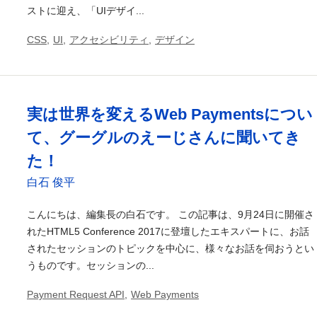
ストに迎え、「UIデザイ...
CSS
,
UI
,
アクセシビリティ
,
デザイン
実は世界を変えるWeb Paymentsについ
て、グーグルのえーじさんに聞いてき
た！
白石 俊平
こんにちは、編集長の白石です。 この記事は、9月24日に開催さ
れたHTML5 Conference 2017に登壇したエキスパートに、お話
されたセッションのトピックを中心に、様々なお話を伺おうとい
うものです。セッションの...
Payment Request API
,
Web Payments