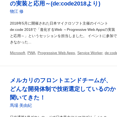
の実装と応用～(de:code2018より)
物江 修
2018年5月に開催された日本マイクロソフト主催のイベント
de:code 2018で「進化するWeb ～Progressive Web Appsの実装
と応用～」というセッションを担当しました。 イベントに参加で
きなかった...
Microsoft
,
PWA
,
Progressive Web Apps
,
Service Worker
,
de:cod
メルカリのフロントエンドチームが、
どんな開発体制で技術選定しているのか
聞いてきた！
馬場 美由紀