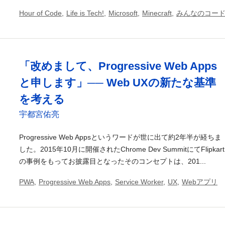
Hour of Code
,
Life is Tech!
,
Microsoft
,
Minecraft
,
みんなのコー
「改めまして、Progressive Web Apps
と申します」── Web UXの新たな基準
を考える
宇都宮佑亮
Progressive Web Appsというワードが世に出て約2年半が経ちま
した。2015年10月に開催されたChrome Dev SummitにてFlipkart
の事例をもってお披露目となったそのコンセプトは、201...
PWA
,
Progressive Web Apps
,
Service Worker
,
UX
,
Webアプリ