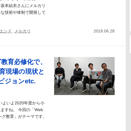
、坂本結衣さんにメルカリ
んな技術や体制で開発して
.
エンド
,
メルカリ
2018.06.28
グ教育必修化で、
育現場の現状と
ジョンetc.
。 いよいよ2020年度から小
ますね。 今回の「Web
ミング教育」がテーマです。