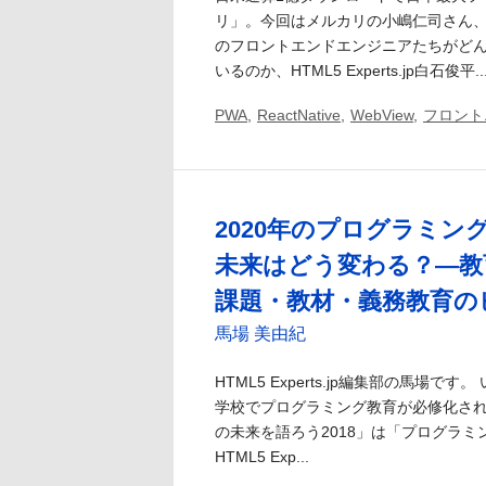
リ」。今回はメルカリの小嶋仁司さん
のフロントエンドエンジニアたちがど
いるのか、HTML5 Experts.jp白石俊平..
PWA
,
ReactNative
,
WebView
,
フロント
2020年のプログラミン
未来はどう変わる？―教
課題・教材・義務教育のビ
馬場 美由紀
HTML5 Experts.jp編集部の馬場です
学校でプログラミング教育が必修化され
の未来を語ろう2018」は「プログラ
HTML5 Exp...