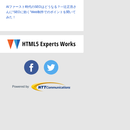
AIファースト時代のSEOはどうなる？―辻正浩さ
んに“SEOに効く”Web制作でのポイントを聞いて
みた！
Powered by