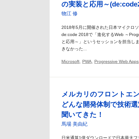
の実装と応用～(de:code
物江 修
2018年5月に開催された日本マイクロ
de:code 2018で「進化するWeb ～Progr
と応用～」というセッションを担当しま
きなかった...
Microsoft
,
PWA
,
Progressive Web Apps
メルカリのフロントエ
どんな開発体制で技術選
聞いてきた！
馬場 美由紀
日米通算1億ダウンロードで日本最大フ