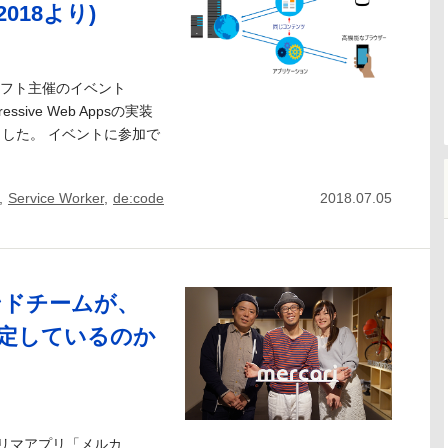
2018より)
ソフト主催のイベント
essive Web Appsの実装
した。 イベントに参加で
,
Service Worker
,
de:code
2018.07.05
ンドチームが、
定しているのか
リマアプリ「メルカ