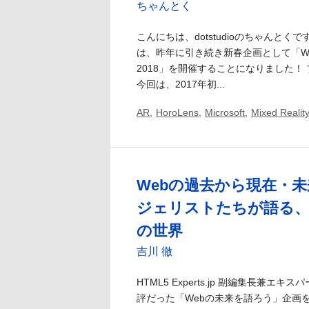
ちゃんとく
こんにちは、dotstudioのちゃんとくです。H
は、昨年に引き続き新春企画として「W
2018」を開催することになりました！
今回は、2017年初...
AR
,
HoroLens
,
Microsoft
,
Mixed Reality
Webの過去から現在・
ジェリストたちが語る、
の世界
吉川 徹
HTML5 Experts.jp 副編集長兼エ
評だった「Webの未来を語ろう」企画を