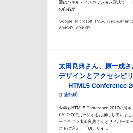
回はパネルディスカッション形式で、HTML5 
の白石が...
Google
,
Microsoft
,
PWA
,
Web Authentic
WebVR
,
WebXR
太田良典さん、原一成さ
デザインとアクセシビ
──HTML5 Conference
加藤拓明
今年もHTML5 Conference 2017
KATOの特別ラジオをお届けしていま
ーキテクツ太田良典さんとサイバーエ
ストに迎え、「UIデザイ...