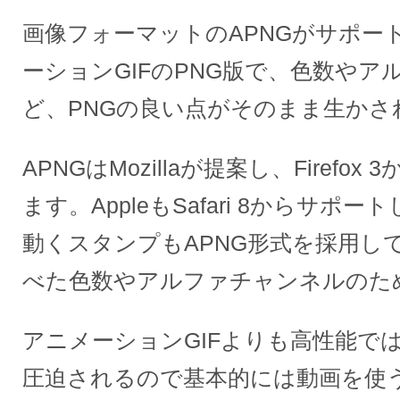
画像フォーマットのAPNGがサポー
ーションGIFのPNG版で、色数や
ど、PNGの良い点がそのまま生かさ
APNGはMozillaが提案し、Firefo
ます。AppleもSafari 8からサポー
動くスタンプもAPNG形式を採用し
べた色数やアルファチャンネルのた
アニメーションGIFよりも高性能で
圧迫されるので基本的には動画を使