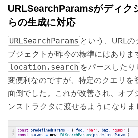
URLSearchParamsがデ
らの生成に対応
URLSearchParams
という、URL
ブジェクトが昨今の標準にはありま
location.search
をパースしたり
変便利なのですが、特定のクエリを
面倒でした。これが改善され、オブ
ンストラクタに渡せるようになりま
1
const
predefinedParams
=
{
foo
:
'bar'
,
baz
:
'quux'
}
2
const
params
=
new
URLSearchParams
(
predefinedParams
)