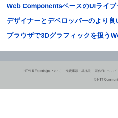
HTML5 Experts.jpについて
免責事項・準拠法
著作権について
© NTT Communica