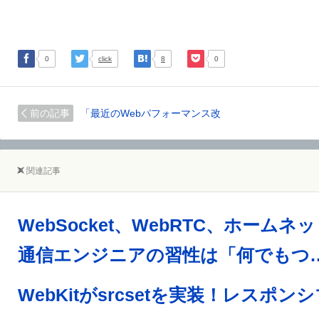
0
click
8
0
前の記事
「最近のWebパフォーマンス改
関連記事
通信エンジニアの習性は「何でもつ