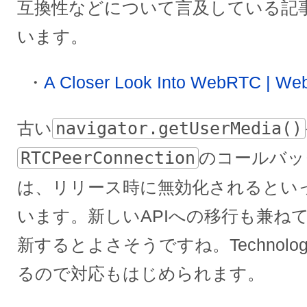
互換性などについて言及している記
います。
A Closer Look Into WebRTC | Web
古い
navigator.getUserMedia()
RTCPeerConnection
のコールバッ
は、リリース時に無効化されるとい
います。新しいAPIへの移行も兼ね
新するとよさそうですね。Technology
るので対応もはじめられます。