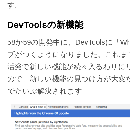
す。
DevToolsの新機能
58か59の開発中に、DevToolsに「Wh
ブがつくようになりました。これまでD
活発で新しい機能が続々入るわりに
ので、新しい機能の見つけ方が大変
でだいぶ解決されます。