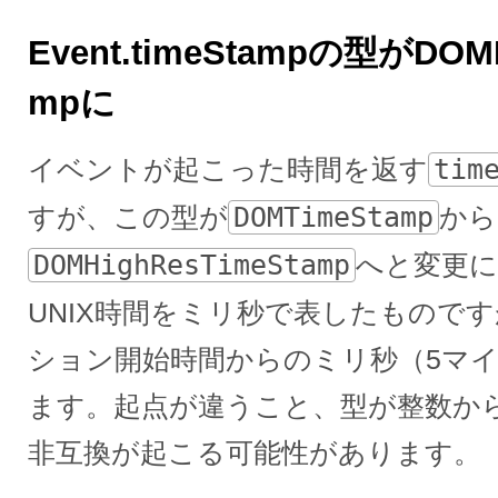
Event.timeStampの型がDOMH
mpに
イベントが起こった時間を返す
tim
すが、この型が
DOMTimeStamp
から
DOMHighResTimeStamp
へと変更
UNIX時間をミリ秒で表したもので
ション開始時間からのミリ秒（5マ
ます。起点が違うこと、型が整数か
非互換が起こる可能性があります。