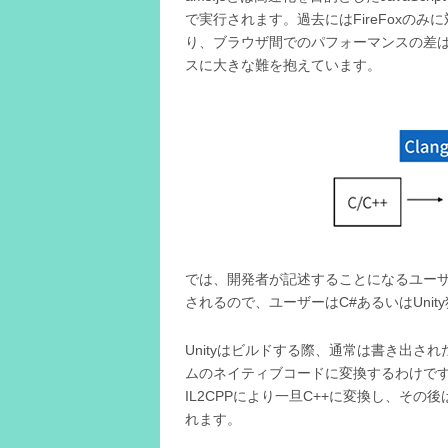
で実行されます。過去にはFireFoxの
り、ブラウザ間でのパフォーマンスの差は
スに大きな難を抱えています。
では、開発者が記述することになるユーザーコ
されるので、ユーザーはC#あるいはUnity独
Unityはビルドする際、通常は書き出さ
ムのネイティブコードに変換するわけですが
IL2CPPにより一旦C++に変換し、その後は
れます。