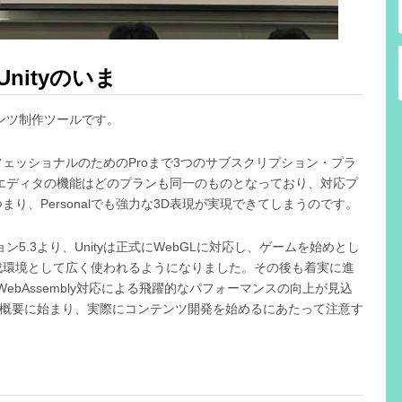
nityのいま
テンツ制作ツールです。
ロフェッショナルのためのProまで3つのサブスクリプション・プラ
tyエディタの機能はどのプランも同一のものとなっており、対応プ
り、Personalでも強力な3D表現が実現できてしまうのです。
ン5.3より、Unityは正式にWebGLに対応し、ゲームを始めとし
成環境として広く使われるようになりました。その後も着実に進
ebAssembly対応による飛躍的なパフォーマンスの向上が見込
GLの概要に始まり、実際にコンテンツ開発を始めるにあたって注意す