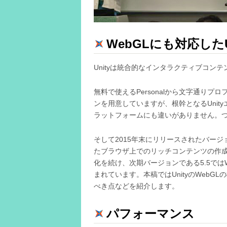
WebGLにも対応したU
Unityは統合的なインタラクティブコン
無料で使えるPersonalから文字通りプ
ンを用意していますが、根幹となるUni
ラットフォームにも違いがありません。つま
そして2015年末にリリースされたバージョ
たブラウザ上でのリッチコンテンツの作
化を続け、次期バージョンである5.5ではW
まれています。本稿ではUnityのWeb
べき点などを紹介します。
パフォーマンス