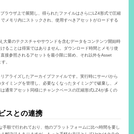
をブラウザ上で展開し、得られたファイルはさらにLZ4形式で圧縮
までメモリ内にストックされ、使用すべきアセットがロードする
いえ大量のテクスチャやサウンドを含むデータをコンテンツ開始時
続けることは得策ではありません。ダウンロード時間とメモリ使
ら直接参照されるアセットを最小限に留め、それ以外をAsset
ます。
ットをシリアライズしたアーカイブファイルです。実行時にサーバから
のタイミングを管理し、必要なくなったタイミングで破棄し、メ
は通常アセット同様にチャンクベースの圧縮形式LZ4が多くの
ービスとの連携
雑な手順で行われており、他のプラットフォームに比べ時間を要し