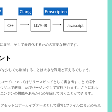
ォームに展開、そして最適化するための重要な技術です。
イント
ズを少しでも削減することは大きな課題と言えるでしょう。
たコードについてはリリースビルドとして書き出すことで縮小
ラウザ上で解凍、及びパージングして実行されます。さらにStrip
用しないエンジンの機能をあらかじめ削除しておくことができます。
るアセットはアーカイブデータとして通常1ファイルにまとめられ