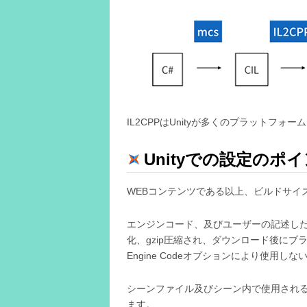
IL2CPPはUnityが多くのプラットフ
Unityでの設定のポ
WEBコンテンツである以上、ビルドサイ
エンジンコード、及びユーザーの記述し
化、gzip圧縮され、ダウンロード後にブ
Engine Codeオプションにより使
シーンファイル及びシーン内で使用され
ます。