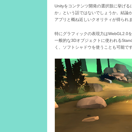
Unityをコンテンツ開発の選択肢に挙
か」という話ではないでしょうか。結論から言
アプリと概ね近しいクオリティが得られ
特にグラフィックの表現力はWebGL2.0
一般的な3Dオブジェクトに使われるStand
く、ソフトシャドウを使うことも可能で