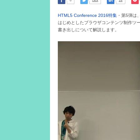
0
click
18
HTML5 Conference 2016特集
・第5弾は、
はじめとしたブラウザコンテンツ制作ツール
書き出しについて解説します。