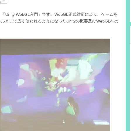
0
「Unity WebGL入門」です。WebGL正式対応により、ゲームを
として広く使われるようになったUnityの概要及びWebGLへの