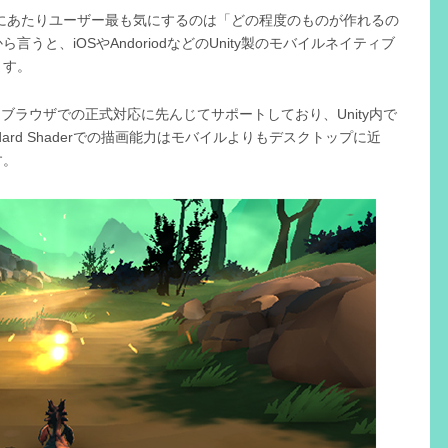
げるにあたりユーザー最も気にするのは「どの程度のものが作れるの
うと、iOSやAndoriodなどのUnity製のモバイルネイティブ
ます。
をブラウザでの正式対応に先んじてサポートしており、Unity内で
ard Shaderでの描画能力はモバイルよりもデスクトップに近
す。