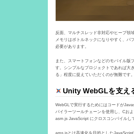
反面、マルチスレッド非対応やヒープ領域
メモリはボトルネックになりやすく、パ
必要があります。
また、スマートフォンなどのモバイル版
す。シンプルなプロジェクトであれば大
る」程度に捉えていただくのが無難です
Unity WebGLを支
WebGLで実行するためにはコードがJavasc
パイラーツールチェーンを使用し、Cおよび
asm.js JavaScript にクロスコンパイ
ams.jsとは高速化を目的としたJavaS