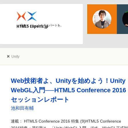
物江
日本マ
HTML5 Experts.jp
日本に、もっとエキスパートを。
Web
Unity
Web技術者よ、Unityを始めよう！Unity
WebGL入門──HTML5 Conference 2016
セッションレポート
池和田有輔
連載： HTML5 Conference 2016 特集 (9)HTML5 Conference