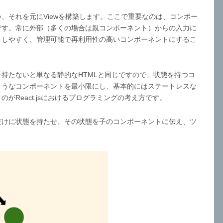
、それを元にViewを構築します。ここで重要なのは、コンポー
です。常に外部（多くの場合は親コンポーネント）からの入力に
トしやすく、管理可能で再利用性の高いコンポーネントにするこ
持たないと単なる静的なHTMLと同じですので、状態を持つコ
ようなコンポーネントを最小限にし、基本的にはステートレスな
がReact.jsにおけるプログラミングの考え方です。
だけに状態を持たせ、その状態を子のコンポーネントに伝え、ツ