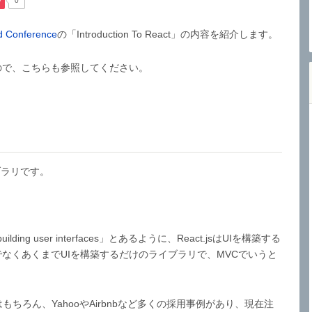
0
d Conference
の「Introduction To React」の内容を紹介します。
ので、こちらも参照してください。
ライブラリです。
r building user interfaces」とあるように、React.jsはUIを構築する
なくあくまでUIを構築するだけのライブラリで、MVCでいうと
amはもちろん、YahooやAirbnbなど多くの採用事例があり、現在注