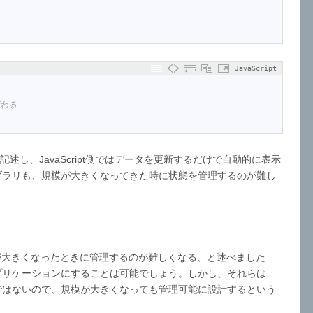
JavaScript
変わる
述し、JavaScript側ではデータを更新するだけで自動的に表示
ブラリも、規模が大きくなってきた時に状態を管理するのが難し
ar.jsは規模が大きくなったときに管理するのが難しくなる、と述べました
プリケーションにすることは可能でしょう。しかし、それらは
ではないので、規模が大きくなっても管理可能に設計するという