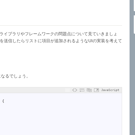
は他のライブラリやフレームワークの問題点について見ていきましょ
を送信したらリストに項目が追加されるようなUIの実装を考えて
うになるでしょう。
JavaScript
{