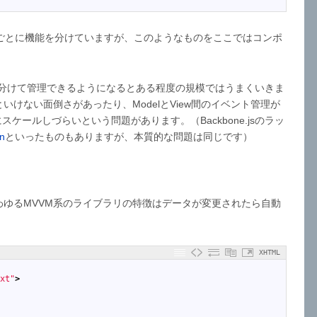
UIの部品ごとに機能を分けていますが、このようなものをここではコンポ
ネントを分けて管理できるようになるとある程度の規模ではうまくいきま
いけない面倒さがあったり、ModelとView間のイベント管理が
ケールしづらいという問題があります。（Backbone.jsのラッ
in
といったものもありますが、本質的な問題は同じです）
される、いわゆるMVVM系のライブラリの特徴はデータが変更されたら自動
XHTML
xt"
>