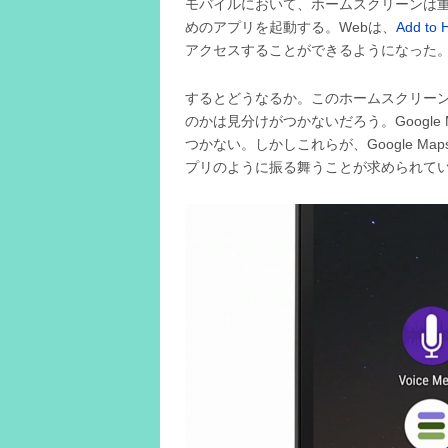
モバイルにおいて、ホームスクリーンは
めのアプリを起動する。Webは、
Add to 
アクセスすることができるようになった
するとどうなるか。このホームスクリーン
のかは見分けがつかないだろう。Googl
つかない。しかしこれらが、Google M
プリのように振る舞うことが求められて