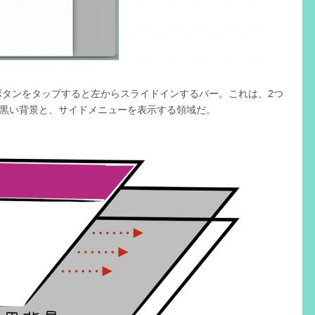
ボタンをタップすると左からスライドインするバー。これは、2つ
明の黒い背景と、サイドメニューを表示する領域だ。