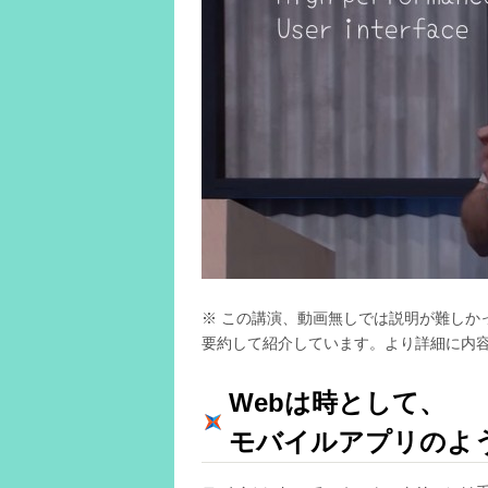
※ この講演、動画無しでは説明が難しか
要約して紹介しています。より詳細に内
Webは時として、
モバイルアプリのよ