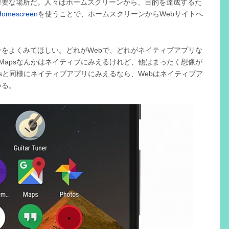
重要な場所だ。人々はホームスクリーンから、目的を達成するた
Homescreen
を使うことで、ホームスクリーンからWebサイトへ
。
をよくみてほしい。どれがWebで、どれがネイティブアプリな
e Mapsなんかはネイティブにみえるけれど、他はまったく想像が
apsと同様にネイティブアプリにみえるなら、Webはネイティブア
いる。