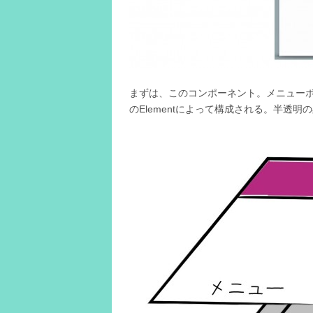
まずは、このコンポーネント。メニュー
のElementによって構成される。半透