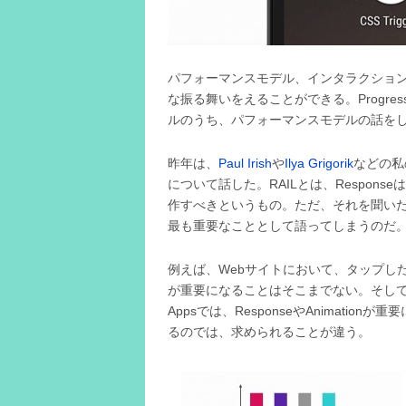
パフォーマンスモデル、インタラクション
な振る舞いをえることができる。Progres
ルのうち、パフォーマンスモデルの話を
昨年は、
Paul Irish
や
Ilya Grigorik
などの私
について話した。RAILとは、Responseは0
作すべきというもの。ただ、それを聞い
最も重要なこととして語ってしまうのだ
例えば、Webサイトにおいて、タップした
が重要になることはそこまでない。そして、ホ
Appsでは、ResponseやAnimationが
るのでは、求められることが違う。