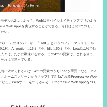
モデルの2つによって、Webはモバイルネイティブアプリのよう
sive Web Appsを実現することができる。今日はこの2つのモデ
したい。
のチームのメンバーが、「RAIL」というパフォーマンスモデル
.1秒、Animationは16ミリ秒、Idleは50ミリ秒、Loadは1秒で動
た人々は、たまに勘違いをする。この4つの要素は、どれも全て、
。それは間違っている。
時に求められるのは、4つの要素のうちLoadが重要になる。Idle
ームスクリーンからタップして起動されるProgressive Web
重要になる。Webサイトをつくるのと、Progressive Web Appsをつく