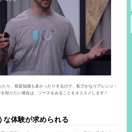
ったり、前提知識も多かったりするので、私でかなりアレンジ・
容を知りたい場合は、
ソース
をみることをオススメします！
うな体験が求められる