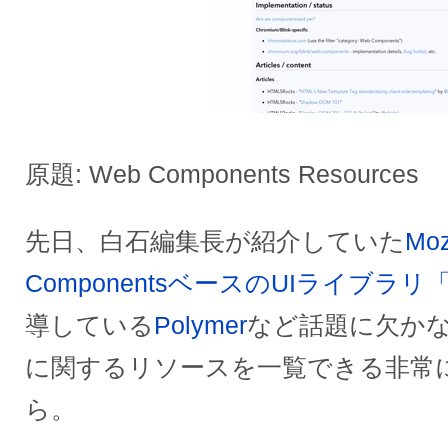
原題: Web Components Resources
先日、白石編集長が紹介していた
Mo
ComponentsベースのUIライブラリ「B
導している
Polymer
など話題に欠かないW
に関するリソースを一覧できる非常
ら。