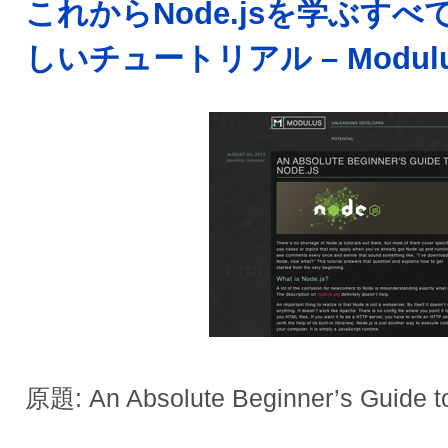
これからNode.jsを学ぶす
しいチュートリアル – Modul
原題: An Absolute Beginner’s Guide t