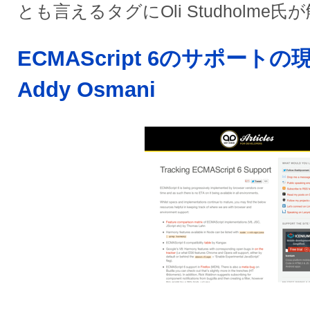
とも言えるタグにOli Studholme氏
ECMAScript 6のサポート
Addy Osmani