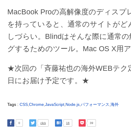
MacBook Proの高解像度のディ
を持っていると、通常のサイトがど
しづらい。Blindはそんな際に通常
グするためのツール。Mac OS X用
★次回の「斉藤祐也の海外WEBテク定
日にお届け予定です。★
Tags :
CSS
,
Chrome
,
JavaScript
,
Node.js
,
パフォーマンス
,
海外
0
click
16
39