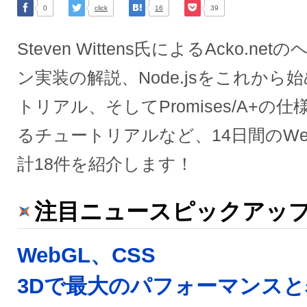
0
click
16
39
Steven Wittens氏によるAcko.
ン実装の解説、Node.jsをこれか
トリアル、そしてPromises/A+
るチュートリアルなど、14日間のW
計18件を紹介します！
注目ニュースピックアッ
WebGL、CSS
3Dで最大のパフォーマンスと