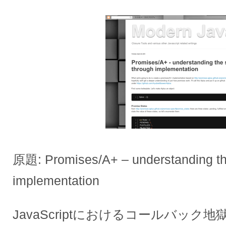
原題: Promises/A+ – understanding th
implementation
JavaScriptにおけるコールバッ