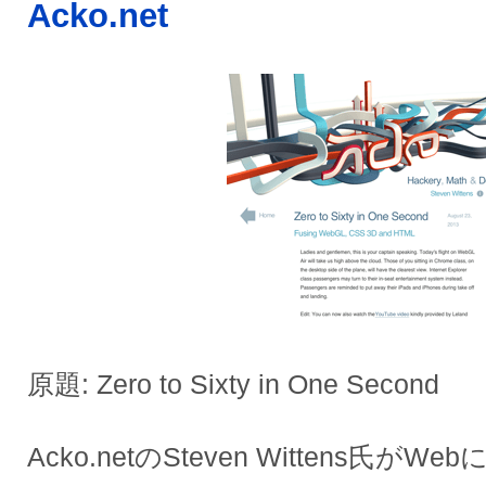
Acko.net
原題: Zero to Sixty in One Second
Acko.netのSteven Wittens氏