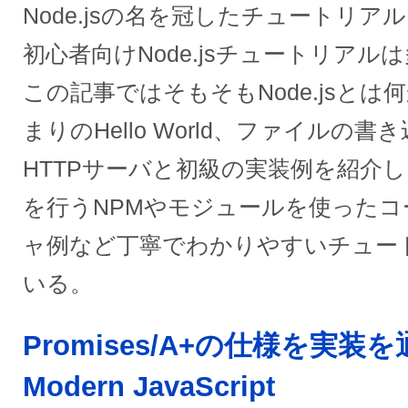
Node.jsの名を冠したチュートリ
初心者向けNode.jsチュートリア
この記事ではそもそもNode.jsと
まりのHello World、ファイルの
HTTPサーバと初級の実装例を紹介
を行うNPMやモジュールを使った
ャ例など丁寧でわかりやすいチュー
いる。
Promises/A+の仕様を実装
Modern JavaScript