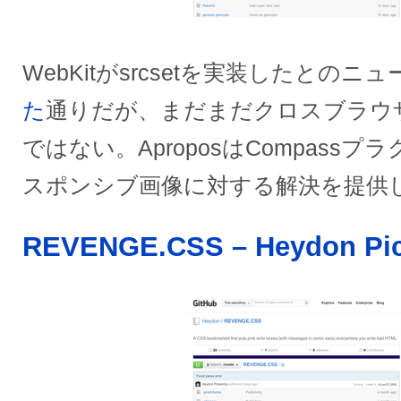
WebKitがsrcsetを実装したとのニ
た
通りだが、まだまだクロスブラウ
ではない。AproposはCompass
スポンシブ画像に対する解決を提供
REVENGE.CSS – Heydon Pic