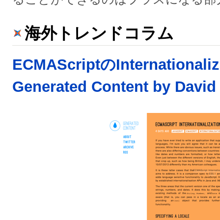
海外トレンドコラム
ECMAScriptのInternationaliz
Generated Content by David