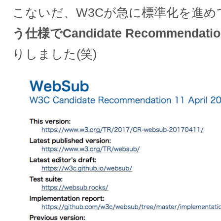
こないだ、W3Cが急に標準化を進め
う仕様でCandidate Recommendat
りしました(笑)