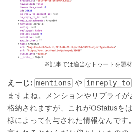
※記事では適当なトゥートを題
えーじ
mentions
や
inreply_to
ますよね。メンションやリプライが
格納されますが、これがOStatus
様によって付与された情報なんです