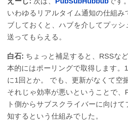
えーじ
次は、
PubSubHubbub
です。 
いわゆるリアルタイム通知の仕組み
ブしておくと、ハブを介してプッシ
送ってもらえる。
白石
ちょっと補足すると、RSSな
本的にはポーリングで取得します。15
に1回とか。 でも、更新がなくて空
それじゃ効率が悪いということで、Pub
ト側からサブスクライバーに向けて
知するという仕組みでした。