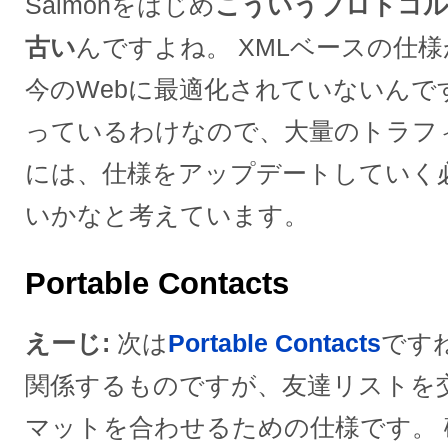
Salmonをはじめ
こういうプロトコル
古い
んですよね。 XMLベースの仕
今のWebに最適化されていないんで
っているわけなので、大量のトラフ
には、仕様をアップデートしていく
いかなと考えています。
Portable Contacts
えーじ
次は
Portable Contacts
ですね
関係するものですが、友達リストを
マットを合わせるための仕様です。 確