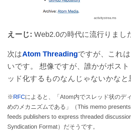
activitystrea.ms
えーじ
Web2.0の時代に流行りまし
次は
Atom Threading
ですが、これは
いです。 想像ですが、誰かがポス
ッド化するものなんじゃないかなと
※
RFC
によると、「Atom内でスレッド状のデ
めのメカニズムである」（This memo presents a me
feeds publishers to express threaded discussio
Syndication Format）だそうです。