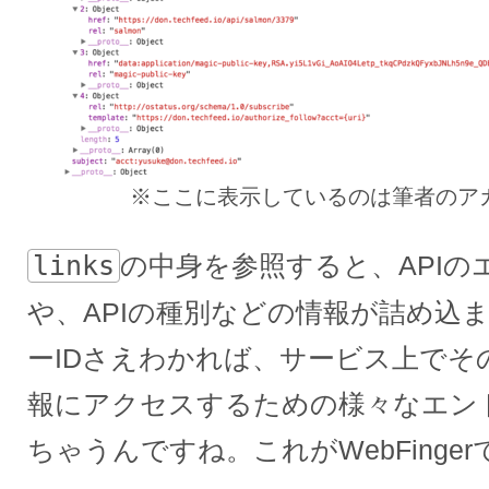
※ここに表示しているのは筆者のア
links
の中身を参照すると、APIの
や、APIの種別などの情報が詰め込
ーIDさえわかれば、サービス上でそ
報にアクセスするための様々なエン
ちゃうんですね。これがWebFinger