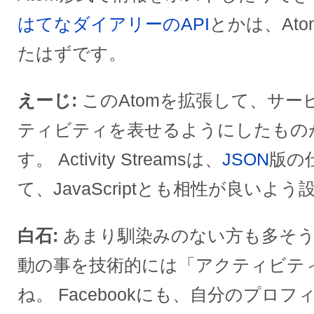
はてなダイアリーのAPI
とかは、At
たはずです。
えーじ
このAtomを拡張して、サ
ティビティを表せるようにしたもの
す。 Activity Streamsは、
JSON
版の
て、JavaScriptとも相性が良いよ
白石
あまり馴染みのない方も多そう
動の事を技術的には「アクティビテ
ね。 Facebookにも、自分のプロ