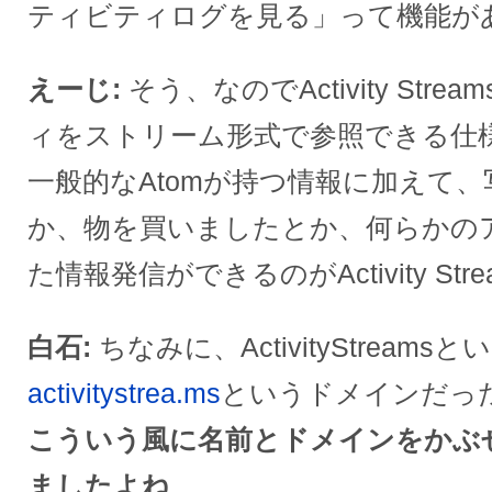
ティビティログを見る」って機能が
えーじ
そう、なのでActivity St
ィをストリーム形式で参照できる仕
一般的なAtomが持つ情報に加えて
か、物を買いましたとか、何らかの
た情報発信ができるのがActivity St
白石
ちなみに、ActivityStreams
activitystrea.ms
というドメインだっ
こういう風に名前とドメインをかぶ
ましたよね
。