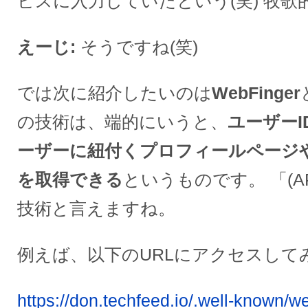
ビスに入力していたという(笑) 牧
えーじ
そうですね(笑)
では次に紹介したいのは
WebFinger
の技術は、端的にいうと、
ユーザー
ーザーに紐付くプロフィールページやW
を取得できる
というものです。 「(A
技術と言えますね。
例えば、以下のURLにアクセスして
https://don.techfeed.io/.well-known/w