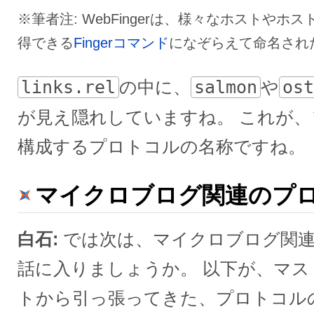
※筆者注: WebFingerは、様々なホストや
得できる
Fingerコマンド
になぞらえて命名され
links.rel
の中に、
salmon
や
ost
が見え隠れしていますね。 これが
構成するプロトコルの名称ですね。
マイクロブログ関連のプ
白石
では次は、マイクロブログ関
話に入りましょうか。 以下が、マ
トから引っ張ってきた、プロトコル