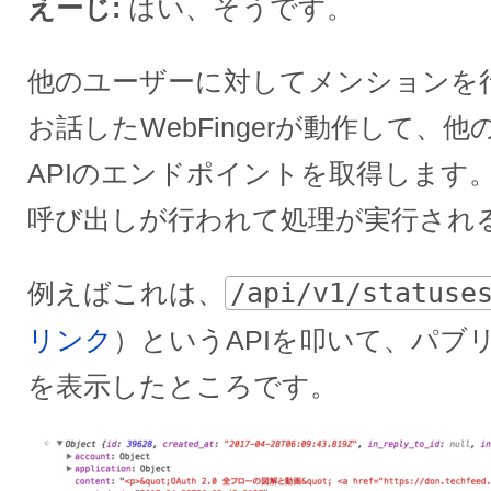
えーじ
はい、そうです。
他のユーザーに対してメンションを
お話したWebFingerが動作して、
APIのエンドポイントを取得します。
呼び出しが行われて処理が実行され
例えばこれは、
/api/v1/statuse
リンク
）というAPIを叩いて、パブ
を表示したところです。