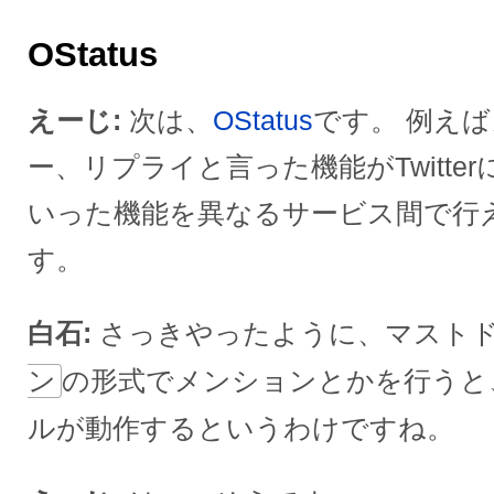
OStatus
えーじ
次は、
OStatus
です。 例え
ー、リプライと言った機能がTwitte
いった機能を異なるサービス間で行
す。
白石
さっきやったように、マスト
ン
の形式でメンションとかを行うと、O
ルが動作するというわけですね。