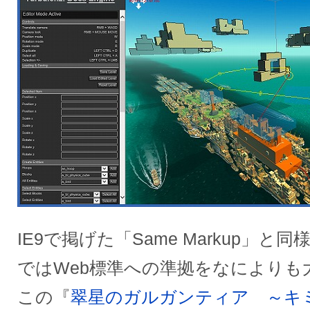
IE9で掲げた「Same Markup」と
ではWeb標準への準拠をなによりも
この『
翠星のガルガンティア ～キ