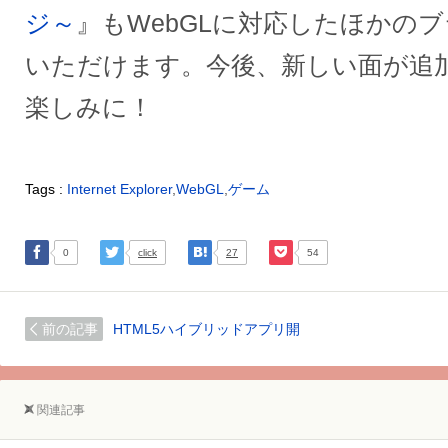
ジ～
』もWebGLに対応したほかの
いただけます。今後、新しい面が追
楽しみに！
Tags :
Internet Explorer
,
WebGL
,
ゲーム
0
click
27
54
前の記事
HTML5ハイブリッドアプリ開
関連記事