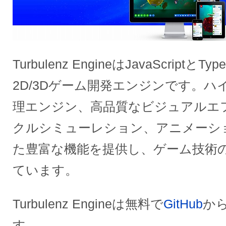
Turbulenz EngineはJavaScriptと
2D/3Dゲーム開発エンジンです。
理エンジン、高品質なビジュアルエ
クルシミューレション、アニメーシ
た豊富な機能を提供し、ゲーム技術
ています。
Turbulenz Engineは無料で
GitHub
か
す。