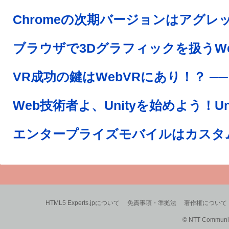
HTML5 Experts.jpについて
免責事項・準拠法
著作権について
© NTT Communica