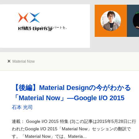
物江
日本マ
HTML5 Experts.jp
日本に、もっとエキスパートを。
Web
Material Now
【後編】Material Designの今がわかる
「Material Now」―Google I/O 2015
石本 光司
連載： Google I/O 2015 特集 (3)この記事は2015年5月28日に行
われたGoogle I/O 2015「Material Now」セッションの翻訳で
す。「Material Now」では、Materia...