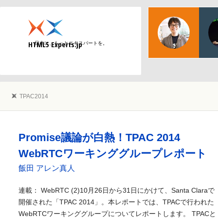
物江
日本マ
HTML5 Experts.jp
日本に、もっとエキスパートを。
Web
TPAC2014
Promise議論が白熱！TPAC 2014
WebRTCワーキンググループレポート
飯田 アレン真人
連載： WebRTC (2)10月26日から31日にかけて、Santa Claraで
開催された「TPAC 2014」。本レポートでは、TPACで行われた
WebRTCワーキンググループについてレポートします。 TPACと