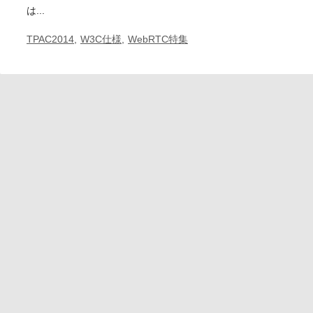
は...
TPAC2014
,
W3C仕様
,
WebRTC特集