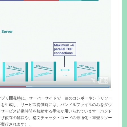
アプリ開発時に、サーバーサイドで一連のコンポーネントリソー
）を生成し、サービス提供時には、バンドルファイルのみをダウ
るサービス起動時間を短縮する手法が用いられています（バンド
ウザ依存の解決や、構文チェック・コードの最適化・重畳リソー
が実行されます）。