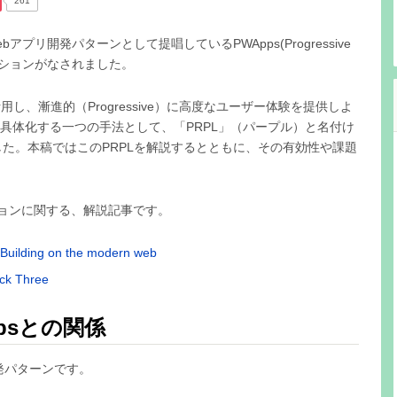
261
Webアプリ開発パターンとして提唱しているPWApps(Progressive
テーションがなされました。
用し、漸進的（Progressive）に高度なユーザー体験を提供しよ
を具体化する一つの手法として、「PRPL」（パープル）と名付け
た。本稿ではこのPRPLを解説するとともに、その有効性や課題
セッションに関する、解説記事です。
Building on the modern web
ick Three
psとの関係
発パターンです。