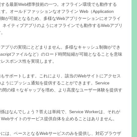
ebを実現する最新Web標準技術の一つ。オフライン環境でも動作する
オールドファッションなオフライン Web（Application
ュ制御が可能となるため、多様なWebアプリケーションにオフライ
す。ネイティブアプリのようにオフラインでも動作するWebアプリ
す。
オフラインアプリの実現にとどまりません。多様なキャッシュ制御ができ
ascriptファイルなど）のロード時間短縮が可能となることを意味
なレスポンス性を実現します。
ッシュ通知もサポートします。これにより、該当のWebサイトにアクセス
うにプッシュ通知を提供することができます。Service
リとの間の様々なギャップを埋め、より高度なユーザー体験を提供す
の関係はなんでしょう？答えは単純で、Service Workerは、それが
Webサイトのサービス提供自体を止めることはありません。
には、ベースとなるWebサービスのみを提供し、対応ブラウザ