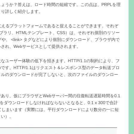
ょうか？答えは、ロード時間の短縮です。この点は、PRPLを理
より詳しく紹介します。
支えるプラットフォームであると捉えることができます。それぞ
tライブラリ、HTMLテンプレート、CSS）は、それぞれ個別のリソー
タグや、 <link> タグなどにより個別にダウンロード、ブラウザ内で
され、Webサービスとして提供されます。
ユーザー体験の低下を招きます。HTTP/1.1の制約により、フ
す。HTTP/1.1はリクエスト＆レスポンス型のデータ転送プロ
イルのダウンロードが完了しないと、次のファイルのダウンロー
あり、仮にブラウザとWebサーバー間の往復転送遅延時間を0.1
ダウンロードしなければならないとなると、0.1 x 300で合計
てしまいます（実際には、平行ダウンロードにより数分の一に短
さい）。