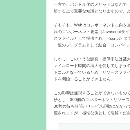
一方で、バンドル化のメリットはなんでし
解する上で重要な知識となりますので、
そもそも、Webはコンポーネント志向を
れのコンポーネント要素（Javascrip
スファイルとして提供され、 <script> 
一連のプログラムとして結合・コンパイル
しかし、このような開発・提供手法は甚大な
ァイルロード時間の増大を促してしまうので
トコルとなっているため、リソースファ
ドを開始することができません。
この影響は無視することができないもので
秒とし、300個のコンポーネントリソースを
30秒の待ち時間がサービス起動にかかっ
縮されますが、極端な例として理解くだ