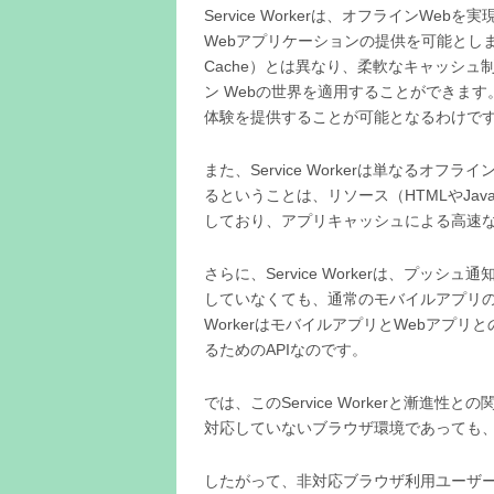
Service Workerは、オフラインW
Webアプリケーションの提供を可能とします。
Cache）とは異なり、柔軟なキャッシ
ン Webの世界を適用することができま
体験を提供することが可能となるわけで
また、Service Workerは単なる
るということは、リソース（HTMLやJav
しており、アプリキャッシュによる高速
さらに、Service Workerは、プ
していなくても、通常のモバイルアプリのよ
WorkerはモバイルアプリとWebアプ
るためのAPIなのです。
では、このService Workerと漸進性と
対応していないブラウザ環境であっても、
したがって、非対応ブラウザ利用ユーザー