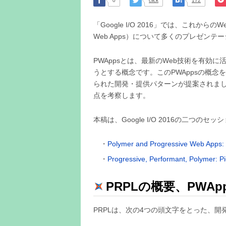
0
click
172
「Google I/O 2016」では、これからの
Web Apps）について多くのプレゼン
PWAppsとは、最新のWeb技術を有効に活
うとする概念です。このPWAppsの概念
られた開発・提供パターンが提案されまし
点を考察します。
本稿は、Google I/O 2016の二つの
Polymer and Progressive Web Apps: 
Progressive, Performant, Polymer: P
PRPLの概要、PWAp
PRPLは、次の4つの頭文字をとった、開