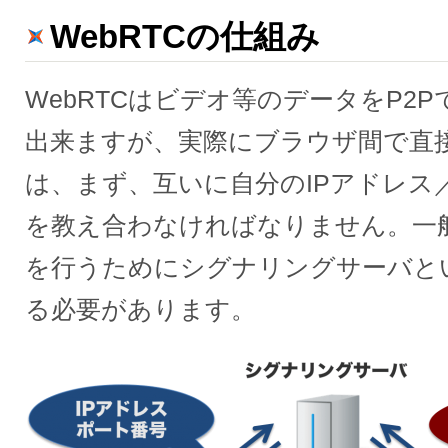
WebRTCの仕組み
WebRTCはビデオ等のデータをP2
出来ますが、実際にブラウザ間で直
は、まず、互いに自分のIPアドレス
を教え合わなければなりません。一
を行うためにシグナリングサーバと
る必要があります。