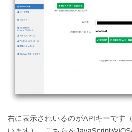
右に表示されいるのがAPIキーです
います）。こちらをJavaScriptやiOS