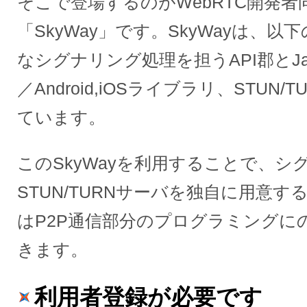
そこで登場するのがWebRTC開発
「SkyWay」です。SkyWayは、
なシグナリング処理を担うAPI郡とJav
／Android,iOSライブラリ、STUN
ています。
このSkyWayを利用することで、
STUN/TURNサーバを独自に用意
はP2P通信部分のプログラミングに
きます。
利用者登録が必要です