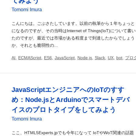
てみよう
Tomomi Imura
こんにちは。ごぶさたしています。以前の執筆から１年ちょっと
になるのですが、その当時はInternet of Things(IoT)について書い
たのですが、最近では市場がある程度まで到達したからでしょう
か、それとも脆弱性の...
AI
,
ECMAScript
,
ES6
,
JavaScript
,
Node.js
,
Slack
,
UX
,
bot
,
プロ
JavaScriptエンジニアへのIoTのすす
め：Node.jsとArduinoでスマートデバ
イスのプロトタイプをしてみよう
Tomomi Imura
ここ、HTML5Experts.jpでも今年になって IoTやWoT関連の話題