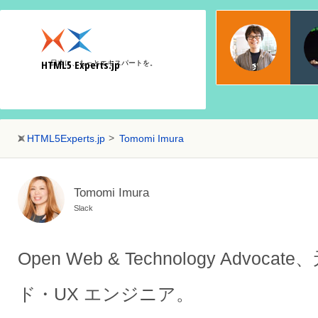
物江
日本マ
HTML5 Experts.jp
日本に、もっとエキスパートを。
Web
HTML5Experts.jp
Tomomi Imura
Tomomi Imura
Slack
Open Web & Technology Advo
ド・UX エンジニア。