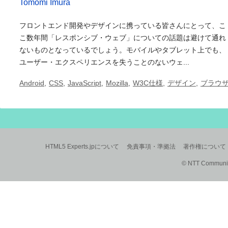
Tomomi Imura
フロントエンド開発やデザインに携っている皆さんにとって、こ
こ数年間「レスポンシブ・ウェブ」についての話題は避けて通れ
ないものとなっているでしょう。モバイルやタブレット上でも、
ユーザー・エクスペリエンスを失うことのないウェ...
Android
,
CSS
,
JavaScript
,
Mozilla
,
W3C仕様
,
デザイン
,
ブラウ
HTML5 Experts.jpについて
免責事項・準拠法
著作権について
© NTT Communica