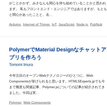
がことかかず、みさなんも関心を持ち始めていることかと思われ
ます。 私もフロントエンド・エンジニアではありますが、もとも
と関心があったことと、去...
Arduino
,
Internet of Things
,
IoT
,
JavaScript
,
Node.js
,
PubNub
PolymerでMaterial Designなチャットア
プリを作ろう
Tomomi Imura
今年注目のオープンWebテクノロジーのひとつに、Web
Componentsが挙げられると思います。HTML5Experts.jpでも今
まで幾度も関連記事、Polymer.jsについての記事が紹介されてき
ました。今回は実...
Polymer
,
Web Components