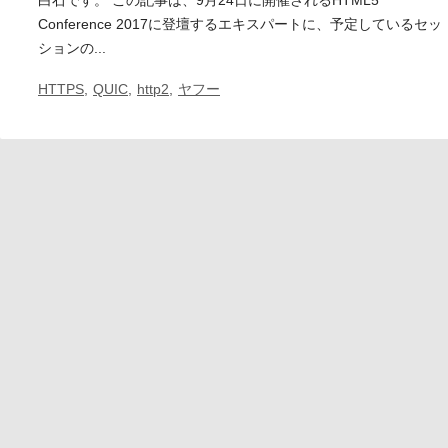
白石です。 この記事は、9月24日に開催されるHTML5
Conference 2017に登壇するエキスパートに、予定しているセッ
ションの...
HTTPS
,
QUIC
,
http2
,
ヤフー